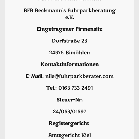
BFB Beckmann´s Fuhrparkberatung
e.K.
Eingetragener Firmensitz
Dorfstraße 23
24576 Bimöhlen
Kontaktinformationen
E-Mail
: nils@fuhrparkberater.com
Tel.
: 0163 733 2491
Steuer-Nr.
24/053/01597
Registergericht
Amtsgericht Kiel